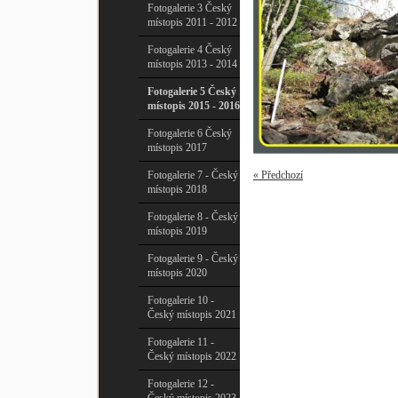
Fotogalerie 3 Český
místopis 2011 - 2012
Fotogalerie 4 Český
místopis 2013 - 2014
Fotogalerie 5 Český
místopis 2015 - 2016
Fotogalerie 6 Český
místopis 2017
Fotogalerie 7 - Český
« Předchozí
místopis 2018
Fotogalerie 8 - Český
místopis 2019
Fotogalerie 9 - Český
místopis 2020
Fotogalerie 10 -
Český místopis 2021
Fotogalerie 11 -
Český místopis 2022
Fotogalerie 12 -