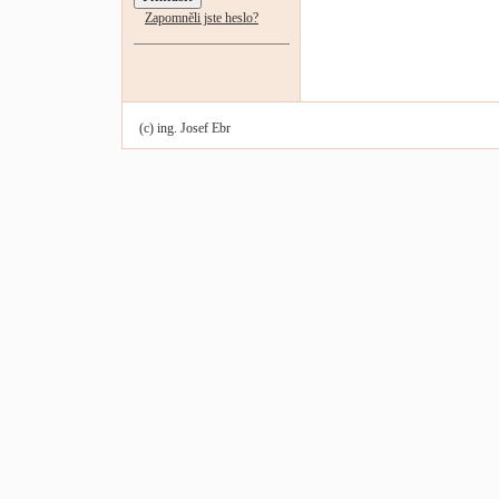
Zapomněli jste heslo?
(c) ing. Josef Ebr