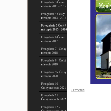
Fotogalerie 3 Český
místopis 2011 - 2012
Fotogalerie 4 Český
místopis 2013 - 2014
Fotogalerie 5 Český
místopis 2015 - 2016
Fotogalerie 6 Český
místopis 2017
Fotogalerie 7 - Český
místopis 2018
Fotogalerie 8 - Český
místopis 2019
Fotogalerie 9 - Český
místopis 2020
Fotogalerie 10 -
Český místopis 2021
« Předchozí
Fotogalerie 11 -
Český místopis 2022
Fotogalerie 12 -