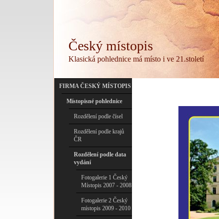
Český místopis
Klasická pohlednice má místo i ve 21.století
FIRMA ČESKÝ MÍSTOPIS
Místopisné pohlednice
Rozdělení podle čísel
Rozdělení podle krajů
ČR
Rozdělení podle data
vydání
Fotogalerie 1 Český
Místopis 2007 - 2008
Fotogalerie 2 Český
místopis 2009 - 2010