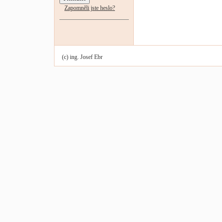
Zapomněli jste heslo?
(c) ing. Josef Ebr