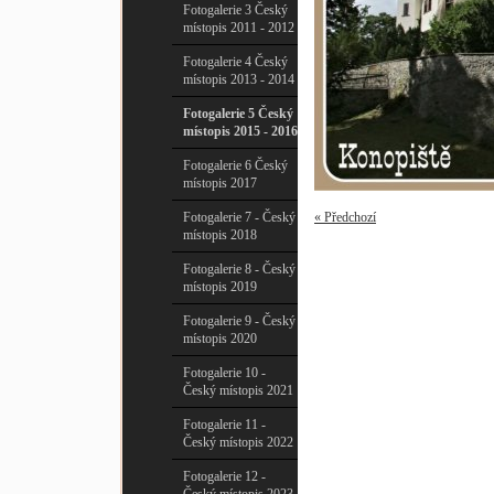
Fotogalerie 3 Český
místopis 2011 - 2012
Fotogalerie 4 Český
místopis 2013 - 2014
Fotogalerie 5 Český
místopis 2015 - 2016
Fotogalerie 6 Český
místopis 2017
Fotogalerie 7 - Český
« Předchozí
místopis 2018
Fotogalerie 8 - Český
místopis 2019
Fotogalerie 9 - Český
místopis 2020
Fotogalerie 10 -
Český místopis 2021
Fotogalerie 11 -
Český místopis 2022
Fotogalerie 12 -