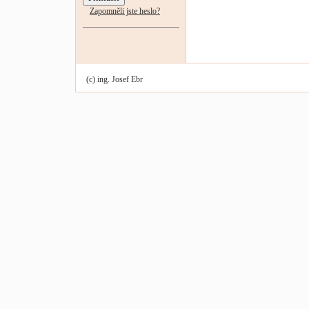
Zapomněli jste heslo?
(c) ing. Josef Ebr