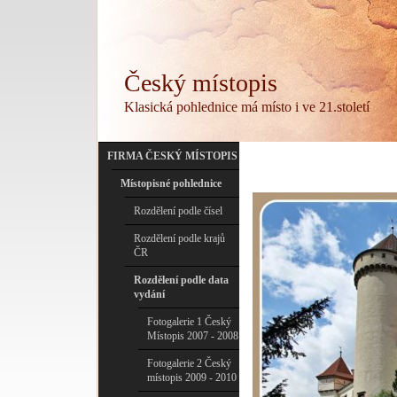
Český místopis
Klasická pohlednice má místo i ve 21.století
FIRMA ČESKÝ MÍSTOPIS
Místopisné pohlednice
Rozdělení podle čísel
Rozdělení podle krajů
ČR
Rozdělení podle data
vydání
Fotogalerie 1 Český
Místopis 2007 - 2008
Fotogalerie 2 Český
místopis 2009 - 2010