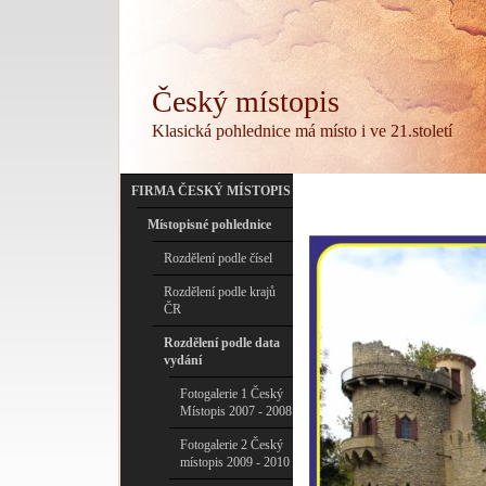
Český místopis
Klasická pohlednice má místo i ve 21.století
FIRMA ČESKÝ MÍSTOPIS
Místopisné pohlednice
Rozdělení podle čísel
Rozdělení podle krajů
ČR
Rozdělení podle data
vydání
Fotogalerie 1 Český
Místopis 2007 - 2008
Fotogalerie 2 Český
místopis 2009 - 2010