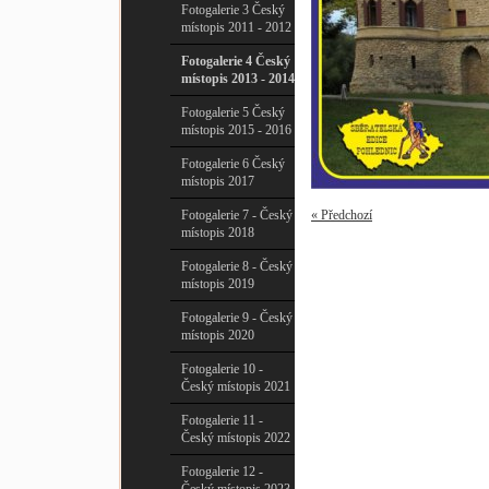
Fotogalerie 3 Český
místopis 2011 - 2012
Fotogalerie 4 Český
místopis 2013 - 2014
Fotogalerie 5 Český
místopis 2015 - 2016
Fotogalerie 6 Český
místopis 2017
Fotogalerie 7 - Český
« Předchozí
místopis 2018
Fotogalerie 8 - Český
místopis 2019
Fotogalerie 9 - Český
místopis 2020
Fotogalerie 10 -
Český místopis 2021
Fotogalerie 11 -
Český místopis 2022
Fotogalerie 12 -