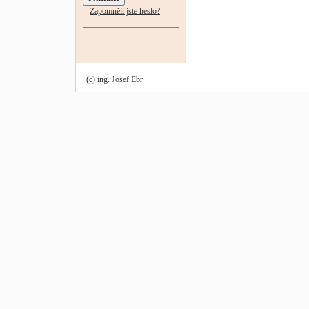
Zapomněli jste heslo?
(c) ing. Josef Ebr