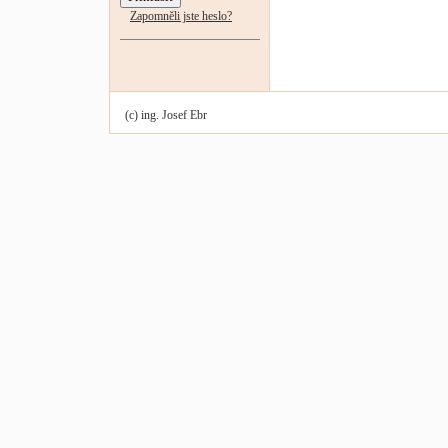
Zapomněli jste heslo?
(c) ing. Josef Ebr