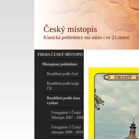
Český místopis
Klasická pohlednice má místo i ve 21.století
FIRMA ČESKÝ MÍSTOPIS
Místopisné pohlednice
Rozdělení podle čísel
Rozdělení podle krajů
ČR
Rozdělení podle data
vydání
Fotogalerie 1 Český
Místopis 2007 - 2008
Fotogalerie 2 Český
místopis 2009 - 2010