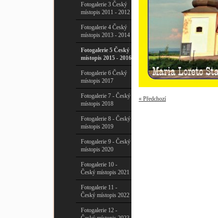
Fotogalerie 3 Český
místopis 2011 - 2012
Fotogalerie 4 Český
místopis 2013 - 2014
Fotogalerie 5 Český
místopis 2015 - 2016
Fotogalerie 6 Český
místopis 2017
Fotogalerie 7 - Český
« Předchozí
místopis 2018
Fotogalerie 8 - Český
místopis 2019
Fotogalerie 9 - Český
místopis 2020
Fotogalerie 10 -
Český místopis 2021
Fotogalerie 11 -
Český místopis 2022
Fotogalerie 12 -