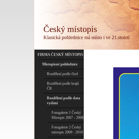
Český místopis
Klasická pohlednice má místo i ve 21.století
FIRMA ČESKÝ MÍSTOPIS
Místopisné pohlednice
Rozdělení podle čísel
Rozdělení podle krajů
ČR
Rozdělení podle data
vydání
Fotogalerie 1 Český
Místopis 2007 - 2008
Fotogalerie 2 Český
místopis 2009 - 2010