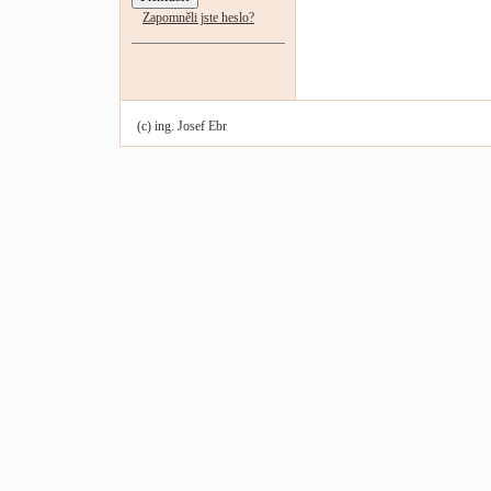
Zapomněli jste heslo?
(c) ing. Josef Ebr