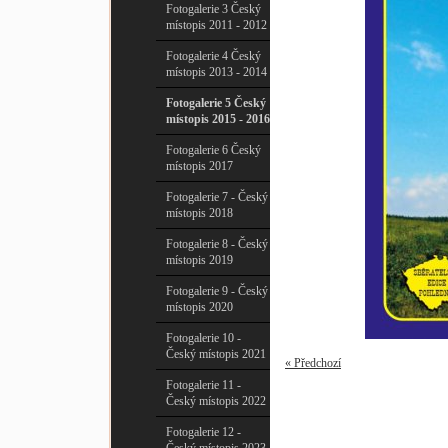
Fotogalerie 3 Český
místopis 2011 - 2012
Fotogalerie 4 Český
místopis 2013 - 2014
Fotogalerie 5 Český
místopis 2015 - 2016
Fotogalerie 6 Český
místopis 2017
Fotogalerie 7 - Český
místopis 2018
Fotogalerie 8 - Český
místopis 2019
Fotogalerie 9 - Český
místopis 2020
Fotogalerie 10 -
Český místopis 2021
« Předchozí
Fotogalerie 11 -
Český místopis 2022
Fotogalerie 12 -