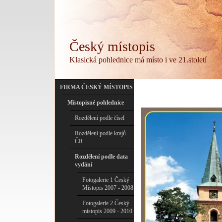
Český místopis
Klasická pohlednice má místo i ve 21.století
FIRMA ČESKÝ MÍSTOPIS
Místopisné pohlednice
Rozdělení podle čísel
Rozdělení podle krajů
ČR
Rozdělení podle data
vydání
Fotogalerie 1 Český
Místopis 2007 - 2008
Fotogalerie 2 Český
místopis 2009 - 2010