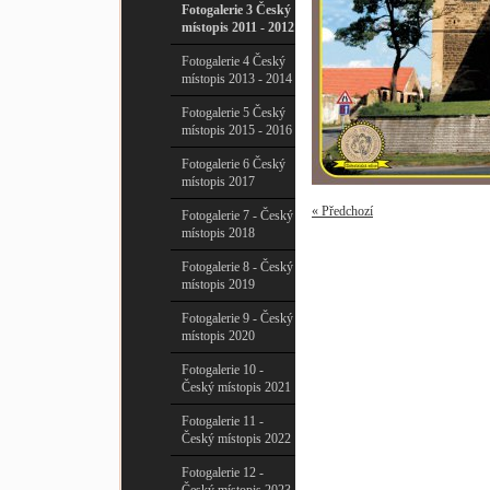
Fotogalerie 3 Český
místopis 2011 - 2012
Fotogalerie 4 Český
místopis 2013 - 2014
Fotogalerie 5 Český
místopis 2015 - 2016
Fotogalerie 6 Český
místopis 2017
« Předchozí
Fotogalerie 7 - Český
místopis 2018
Fotogalerie 8 - Český
místopis 2019
Fotogalerie 9 - Český
místopis 2020
Fotogalerie 10 -
Český místopis 2021
Fotogalerie 11 -
Český místopis 2022
Fotogalerie 12 -