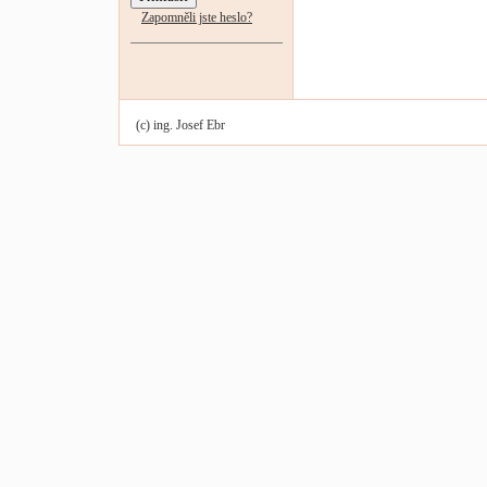
Zapomněli jste heslo?
(c) ing. Josef Ebr