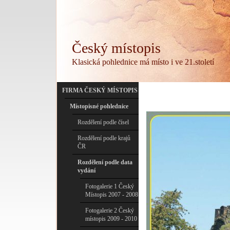
Český místopis
Klasická pohlednice má místo i ve 21.století
FIRMA ČESKÝ MÍSTOPIS
Místopisné pohlednice
Rozdělení podle čísel
Rozdělení podle krajů
ČR
Rozdělení podle data
vydání
Fotogalerie 1 Český
Místopis 2007 - 2008
Fotogalerie 2 Český
místopis 2009 - 2010