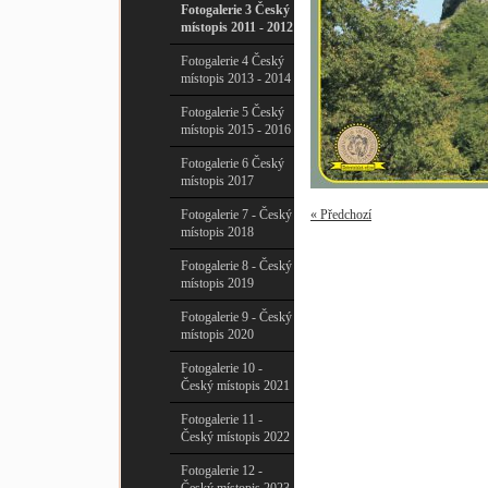
Fotogalerie 3 Český
místopis 2011 - 2012
Fotogalerie 4 Český
místopis 2013 - 2014
Fotogalerie 5 Český
místopis 2015 - 2016
Fotogalerie 6 Český
místopis 2017
Fotogalerie 7 - Český
« Předchozí
místopis 2018
Fotogalerie 8 - Český
místopis 2019
Fotogalerie 9 - Český
místopis 2020
Fotogalerie 10 -
Český místopis 2021
Fotogalerie 11 -
Český místopis 2022
Fotogalerie 12 -