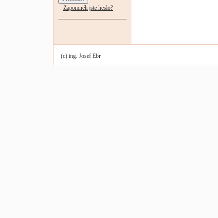
Zapomněli jste heslo?
(c) ing. Josef Ebr