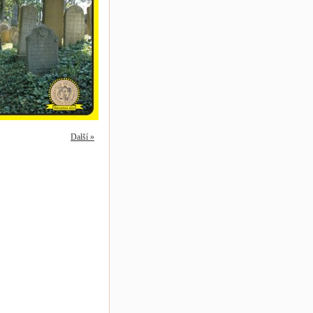
Další »