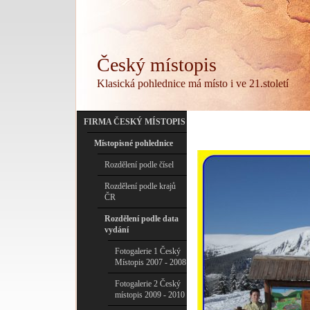
Český místopis
Klasická pohlednice má místo i ve 21.století
FIRMA ČESKÝ MÍSTOPIS
Místopisné pohlednice
Rozdělení podle čísel
Rozdělení podle krajů
ČR
Rozdělení podle data
vydání
Fotogalerie 1 Český
Místopis 2007 - 2008
Fotogalerie 2 Český
místopis 2009 - 2010