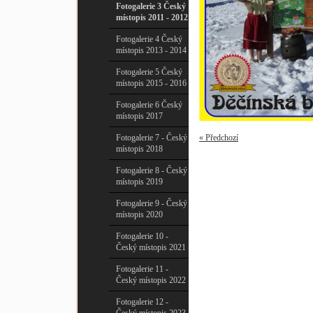
Fotogalerie 3 Český
místopis 2011 - 2012
Fotogalerie 4 Český
místopis 2013 - 2014
Fotogalerie 5 Český
místopis 2015 - 2016
Fotogalerie 6 Český
místopis 2017
Fotogalerie 7 - Český
« Předchozí
místopis 2018
Fotogalerie 8 - Český
místopis 2019
Fotogalerie 9 - Český
místopis 2020
Fotogalerie 10 -
Český místopis 2021
Fotogalerie 11 -
Český místopis 2022
Fotogalerie 12 -