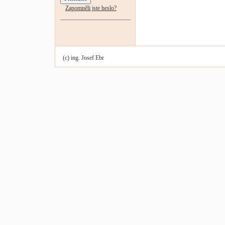
Zapomněli jste heslo?
(c) ing. Josef Ebr