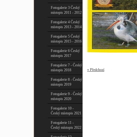
Fotogalerie 3 Český
místopis 2011 - 2012
Fotogalerie 4 Český
místopis 2013 - 2014
Fotogalerie 5 Český
místopis 2015 - 2016
Fotogalerie 6 Český
místopis 2017
Fotogalerie 7 - Český
« Předchozí
místopis 2018
Fotogalerie 8 - Český
místopis 2019
Fotogalerie 9 - Český
místopis 2020
Fotogalerie 10 -
Český místopis 2021
Fotogalerie 11 -
Český místopis 2022