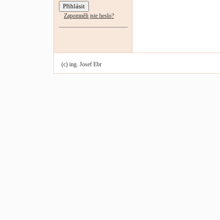
Zapomněli jste heslo?
(c) ing. Josef Ebr