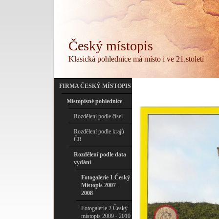
Český místopis
Klasická pohlednice má místo i ve 21.století
FIRMA ČESKÝ MÍSTOPIS
Místopisné pohlednice
Rozdělení podle čísel
Rozdělení podle krajů
ČR
Rozdělení podle data
vydání
Fotogalerie 1 Český
Místopis 2007 -
2008
Fotogalerie 2 Český
místopis 2009 - 2010