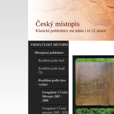
Český místopis
Klasická pohlednice má místo i ve 21.století
FIRMA ČESKÝ MÍSTOPIS
Místopisné pohlednice
Rozdělení podle čísel
Rozdělení podle krajů
ČR
Rozdělení podle data
vydání
Fotogalerie 1 Český
Místopis 2007 -
2008
Fotogalerie 2 Český
místopis 2009 - 2010