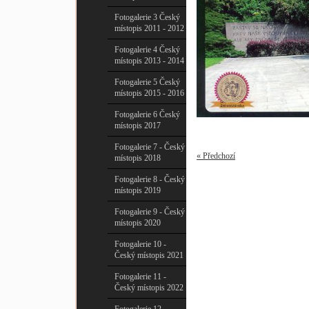
Fotogalerie 3 Český
místopis 2011 - 2012
Fotogalerie 4 Český
místopis 2013 - 2014
Fotogalerie 5 Český
místopis 2015 - 2016
Fotogalerie 6 Český
místopis 2017
Fotogalerie 7 - Český
« Předchozí
místopis 2018
Fotogalerie 8 - Český
místopis 2019
Fotogalerie 9 - Český
místopis 2020
Fotogalerie 10 -
Český místopis 2021
Fotogalerie 11 -
Český místopis 2022