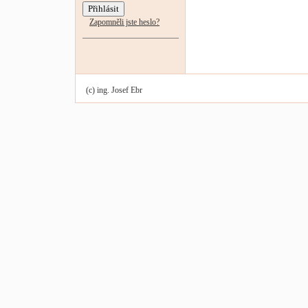
Zapomněli jste heslo?
(c) ing. Josef Ebr