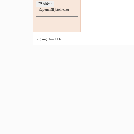
Zapomněli jste heslo?
(c) ing. Josef Ebr